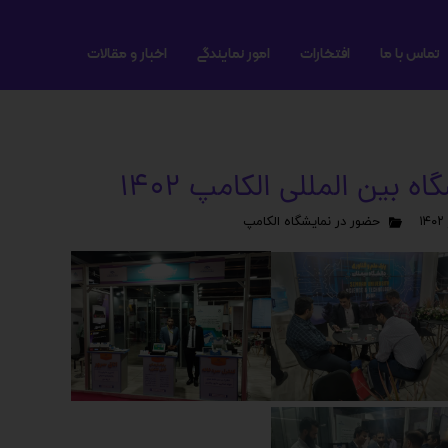
تماس با ما
افتخارات
امور نمایندگی
اخبار و مقالات
 بین المللی الکامپ 1402
حضور در نمایشگاه الکامپ