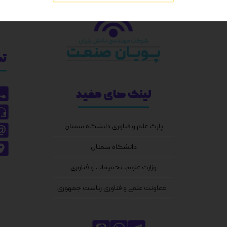
تم
لینک های مفید
پارک علم و فناوری دانشگاه سمنان
دانشگاه سمنان
وزارت علوم، تحقیقات و فناوری
معاونت علمی و فناوری ریاست جمهوری