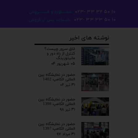
10 50 32 33 -023
:مشــاوره و فـــــروش
10 50 33 33 -023
:خدمات پس از فروش
نوشته های اخیر
اتاق سرور چیست؟
کنترل از راه دور و
مانیتورینگ
۰۵ شهریور ۰۴
حضور در نمایشگاه بین
المللی الکامپ 1402
۳۱ تیر ۰۲
حضور در نمایشگاه بین
المللی الکامپ 1398
۳۱ تیر ۹۸
حضور در نمایشگاه بین
المللی الکامپ 1397
۳۱ مرداد ۹۷