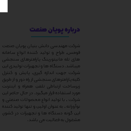
درباره پویان صنعت
شرکت مهندسی دانش بنیان پویان صنعت
قومس، طراح و تولید کننده انواع سامانه
های تله مانیتورینگ پارامترهای سنجشی
میباشد. دستگاه ها و تجهیزات تولیدی این
شرکت جهت اندازه گیری، پایش و کنترل
کلیه پارامترهای سنجشی از راه دور و از طریق
زیرساخت ارتباطی تلفن همراه و اینترنت
مورد استفاده قرار میگیرد. در حال حاضر این
شرکت ، با تولید انواع محصولات صنعتی و
نوآورانه ، به عنوان اولین و تنها تولید کننده
این گونه دستگاه ها و تجهیزات در کشور،
مشغول به فعالیت می باشد.